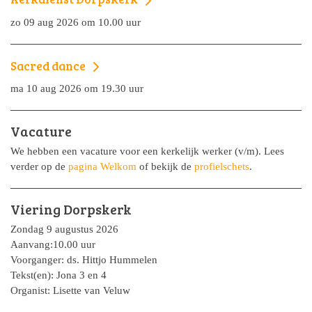
zo 09 aug 2026 om 10.00 uur
Sacred dance
ma 10 aug 2026 om 19.30 uur
Vacature
We hebben een vacature voor een kerkelijk werker (v/m). Lees
verder op de
pagina Welkom
of bekijk de
profielschets
.
Viering Dorpskerk
Zondag 9 augustus 2026
Aanvang:10.00 uur
Voorganger: ds. Hittjo Hummelen
Tekst(en): Jona 3 en 4
Organist: Lisette van Veluw