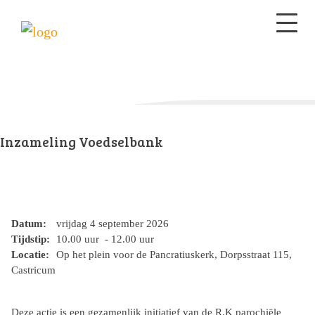
Inzameling Voedselbank
Datum:
vrijdag 4 september 2026
Tijdstip:
10.00 uur - 12.00 uur
Locatie:
Op het plein voor de Pancratiuskerk, Dorpsstraat 115,
Castricum
Deze actie is een gezamenlijk initiatief van de R.K parochiële