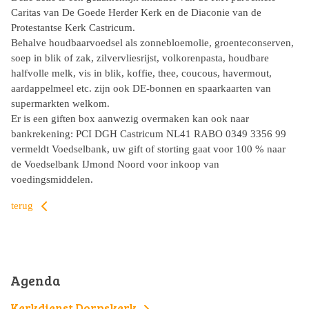
Caritas van De Goede Herder Kerk en de Diaconie van de
Protestantse Kerk Castricum.
Behalve houdbaarvoedsel als zonnebloemolie, groenteconserven,
soep in blik of zak, zilvervliesrijst, volkorenpasta, houdbare
halfvolle melk, vis in blik, koffie, thee, coucous, havermout,
aardappelmeel etc. zijn ook DE-bonnen en spaarkaarten van
supermarkten welkom.
Er is een giften box aanwezig overmaken kan ook naar
bankrekening: PCI DGH Castricum NL41 RABO 0349 3356 99
vermeldt Voedselbank, uw gift of storting gaat voor 100 % naar
de Voedselbank IJmond Noord voor inkoop van
voedingsmiddelen.
terug
Agenda
Kerkdienst Dorpskerk