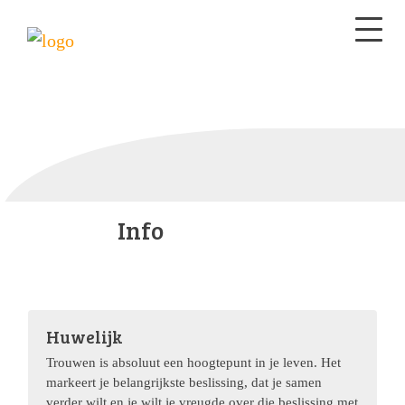
Info
Huwelijk
Trouwen is absoluut een hoogtepunt in je leven. Het
markeert je belangrijkste beslissing, dat je samen
verder wilt en je wilt je vreugde over die beslissing met