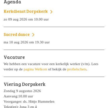
Agenda
Kerkdienst Dorpskerk
zo 09 aug 2026 om 10.00 uur
Sacred dance
ma 10 aug 2026 om 19.30 uur
Vacature
We hebben een vacature voor een kerkelijk werker (v/m). Lees
verder op de
pagina Welkom
of bekijk de
profielschets
.
Viering Dorpskerk
Zondag 9 augustus 2026
Aanvang:10.00 uur
Voorganger: ds. Hittjo Hummelen
Tekst(en): Jona 3 en 4