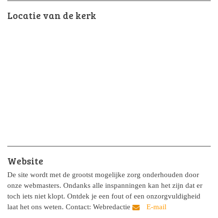
Locatie van de kerk
Website
De site wordt met de grootst mogelijke zorg onderhouden door
onze webmasters. Ondanks alle inspanningen kan het zijn dat er
toch iets niet klopt. Ontdek je een fout of een onzorgvuldigheid
laat het ons weten. Contact: Webredactie