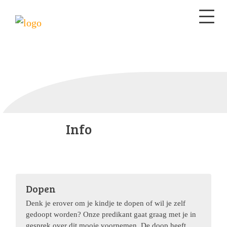
Info
Dopen
Denk je erover om je kindje te dopen of wil je zelf
gedoopt worden? Onze predikant gaat graag met je in
gesprek over dit mooie voornemen. De doop heeft