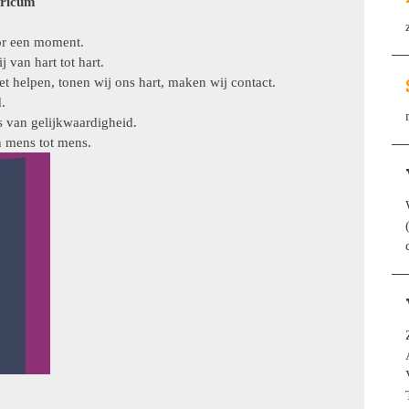
tricum
or een moment.
van hart tot hart.
 helpen, tonen wij ons hart, maken wij contact.
.
s van gelijkwaardigheid.
n mens tot mens.