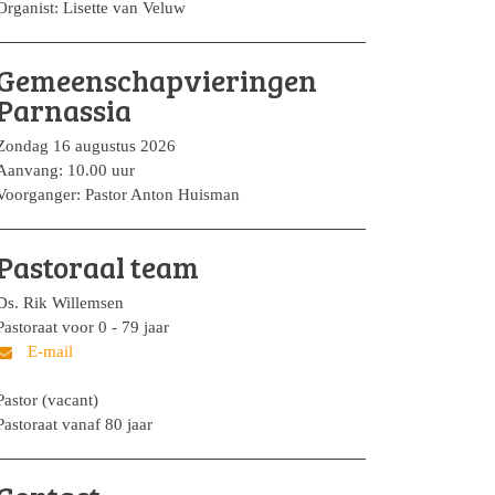
Organist: Lisette van Veluw
Gemeenschapvieringen
Parnassia
Zondag 16 augustus 2026
Aanvang: 10.00 uur
Voorganger: Pastor Anton Huisman
Pastoraal team
Ds. Rik Willemsen
Pastoraat voor 0 - 79 jaar
Pastor (vacant)
Pastoraat vanaf 80 jaar