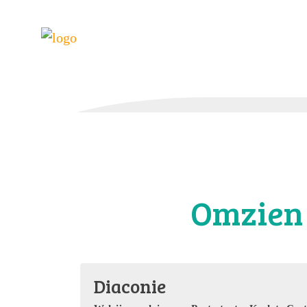
Omzien
Diaconie