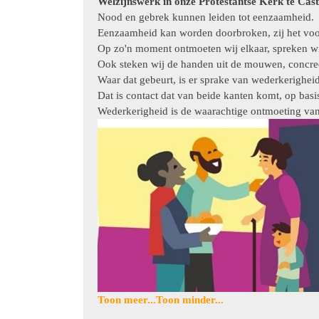
Welzijnswerk in onze Protestantse Kerk te Cas
Nood en gebrek kunnen leiden tot eenzaamheid.
Eenzaamheid kan worden doorbroken, zij het vo
Op zo'n moment ontmoeten wij elkaar, spreken wij 
Ook steken wij de handen uit de mouwen, concreet
Waar dat gebeurt, is er sprake van wederkerigheid
Dat is contact dat van beide kanten komt, op basi
Wederkerigheid is de waarachtige ontmoeting va
Toon meer...
Toon minder...