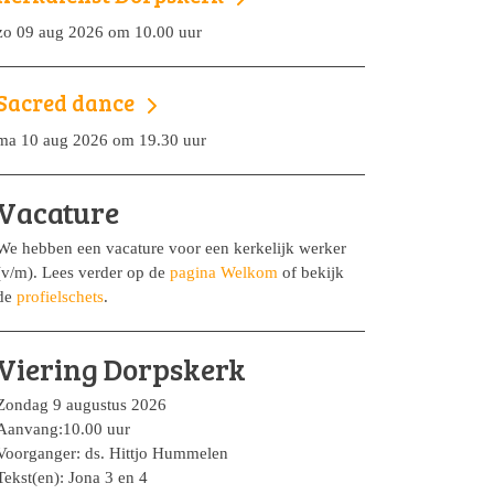
zo 09 aug 2026 om 10.00 uur
Sacred dance
ma 10 aug 2026 om 19.30 uur
Vacature
We hebben een vacature voor een kerkelijk werker
(v/m). Lees verder op de
pagina Welkom
of bekijk
de
profielschets
.
Viering Dorpskerk
Zondag 9 augustus 2026
Aanvang:10.00 uur
Voorganger: ds. Hittjo Hummelen
Tekst(en): Jona 3 en 4