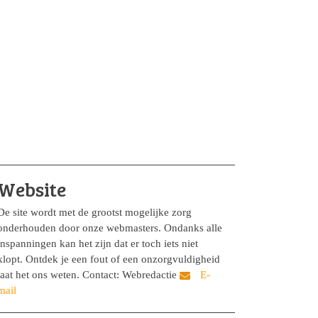
Website
De site wordt met de grootst mogelijke zorg
onderhouden door onze webmasters. Ondanks alle
inspanningen kan het zijn dat er toch iets niet
klopt. Ontdek je een fout of een onzorgvuldigheid
laat het ons weten. Contact: Webredactie