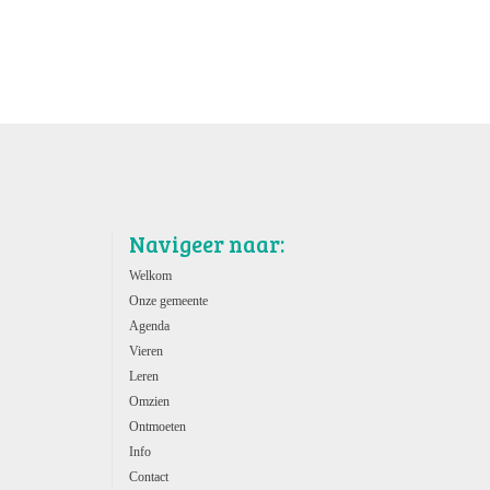
Navigeer naar:
Welkom
Onze gemeente
Agenda
Vieren
Leren
Omzien
Ontmoeten
Info
Contact