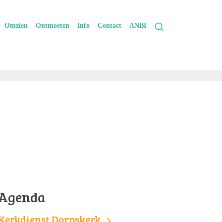
Omzien
Ontmoeten
Info
Contact
ANBI
Agenda
Kerkdienst Dorpskerk