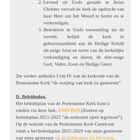
Levend uit Gods genade in Jezus
Christus vervult de kerk de opdracht van
haar Heer om het Woord te horen en te
verkondigen.
Betrokken in Gods toewending tot de
wereld, belijdt de kerk in
gehoorzaamheid aan de Heilige Schrift
als enige bron en norm van de kerkelijke
verkondiging en dienst, de drie-enige
God, Vader, Zoon en Heilige Geest.
Zie verder: artikelen I t/m IV van de kerkorde van de
Protestantse Kerk “de roeping van kerk en gemeente”.
D. Beleidsplan.
Het beleidsplan van de Protestantse Kerk kunt u
vinden via deze link:
ANBI PKN
(Zoeken op
beleidsplan 2021-2025 “de toekomst open tegemoet”).
Op
de website van de Protestantse Kerk Castricum
vindt u het beleidsplan 2025-2029 van onze gemeente
van onze gemeente
op de Infopagina bij het kopje