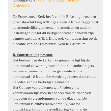
landelijke kerk:
kerkorde Protestantse Kerk in
Nederland
.
De Protestantse Kerk heeft van de Belastingdienst een
groepsbeschikking ANBI gekregen. Dat wil zeggen dat
de afzonderlijke gemeenten, diaconieën en andere
instellingen die tot dit kerkgenootschap behoren zijn
aangewezen als ANBI. Dit is ook van toepassing op de
diaconie van de Protestantse Kerk te Castricum.
B. Samenstelling bestuur.
Het bestuur van de kerkelijke gemeente ligt bij de
kerkenraad en wordt gevormd door de ambtsdragers
van deze gemeente. In onze gemeente telt de
kerkenraad 10 leden, die worden gekozen door en uit
de leden van de kerkelijke gemeente.
Het College van diakenen telt 7 leden en is
verantwoordelijk voor het beheer van de financiële
middelen en eigendommen van de diaconie. De
kerkenraad is eindverantwoordelijk, wat tot
uitdrukking komt in de goedkeuring van o.a. de