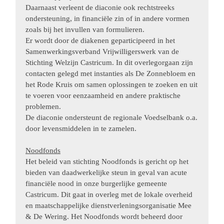
Daarnaast verleent de diaconie ook rechtstreeks
ondersteuning, in financiële zin of in andere vormen
zoals bij het invullen van formulieren.
Er wordt door de diakenen geparticipeerd in het
Samenwerkingsverband Vrijwilligerswerk van de
Stichting Welzijn Castricum. In dit overlegorgaan zijn
contacten gelegd met instanties als De Zonnebloem en
het Rode Kruis om samen oplossingen te zoeken en uit
te voeren voor eenzaamheid en andere praktische
problemen.
De diaconie ondersteunt de regionale Voedselbank o.a.
door levensmiddelen in te zamelen.
Noodfonds
Het beleid van stichting Noodfonds is gericht op het
bieden van daadwerkelijke steun in geval van acute
financiële nood in onze burgerlijke gemeente
Castricum. Dit gaat in overleg met de lokale overheid
en maatschappelijke dienstverleningsorganisatie Mee
& De Wering. Het Noodfonds wordt beheerd door