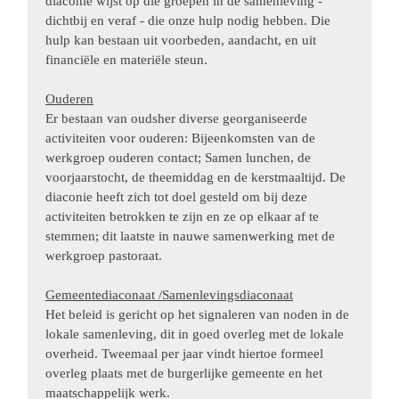
diaconie wijst op die groepen in de samenleving -
dichtbij en veraf - die onze hulp nodig hebben. Die
hulp kan bestaan uit voorbeden, aandacht, en uit
financiële en materiële steun.
Ouderen
Er bestaan van oudsher diverse georganiseerde
activiteiten voor ouderen: Bijeenkomsten van de
werkgroep ouderen contact; Samen lunchen, de
voorjaarstocht, de theemiddag en de kerstmaaltijd. De
diaconie heeft zich tot doel gesteld om bij deze
activiteiten betrokken te zijn en ze op elkaar af te
stemmen; dit laatste in nauwe samenwerking met de
werkgroep pastoraat.
Gemeentediaconaat /Samenlevingsdiaconaat
Het beleid is gericht op het signaleren van noden in de
lokale samenleving, dit in goed overleg met de lokale
overheid. Tweemaal per jaar vindt hiertoe formeel
overleg plaats met de burgerlijke gemeente en het
maatschappelijk werk.