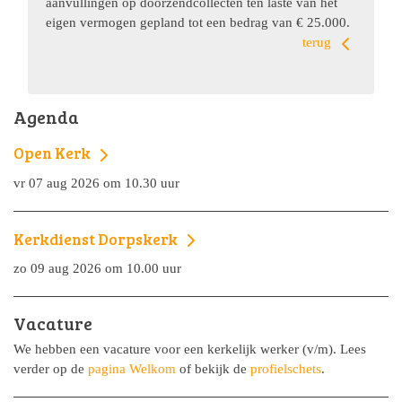
aanvullingen op doorzendcollecten ten laste van het
eigen vermogen gepland tot een bedrag van € 25.000.
terug
Agenda
Open Kerk
vr 07 aug 2026 om 10.30 uur
Kerkdienst Dorpskerk
zo 09 aug 2026 om 10.00 uur
Vacature
We hebben een vacature voor een kerkelijk werker (v/m). Lees
verder op de
pagina Welkom
of bekijk de
profielschets
.