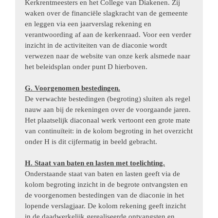
Kerkrentmeesters en het College van Diakenen. Zij
waken over de financiële slagkracht van de gemeente
en leggen via een jaarverslag rekening en
verantwoording af aan de kerkenraad. Voor een verder
inzicht in de activiteiten van de diaconie wordt
verwezen naar de website van onze kerk alsmede naar
het beleidsplan onder punt D hierboven.
G. Voorgenomen bestedingen.
De verwachte bestedingen (begroting) sluiten als regel
nauw aan bij de rekeningen over de voorgaande jaren.
Het plaatselijk diaconaal werk vertoont een grote mate
van continuïteit: in de kolom begroting in het overzicht
onder H is dit cijfermatig in beeld gebracht.
H. Staat van baten en lasten met toelichting.
Onderstaande staat van baten en lasten geeft via de
kolom begroting inzicht in de begrote ontvangsten en
de voorgenomen bestedingen van de diaconie in het
lopende verslagjaar. De kolom rekening geeft inzicht
in de daadwerkelijk gerealiseerde ontvangsten en