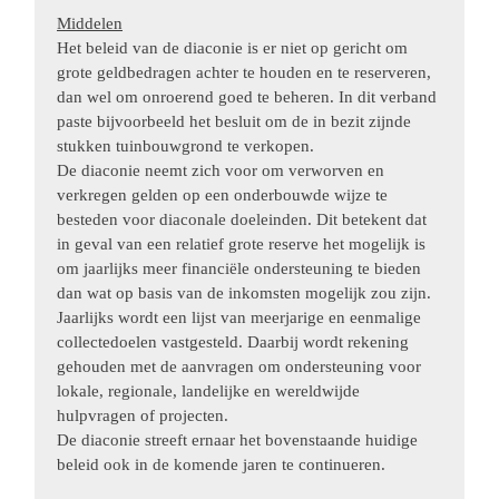
Middelen
Het beleid van de diaconie is er niet op gericht om
grote geldbedragen achter te houden en te reserveren,
dan wel om onroerend goed te beheren. In dit verband
paste bijvoorbeeld het besluit om de in bezit zijnde
stukken tuinbouwgrond te verkopen.
De diaconie neemt zich voor om verworven en
verkregen gelden op een onderbouwde wijze te
besteden voor diaconale doeleinden. Dit betekent dat
in geval van een relatief grote reserve het mogelijk is
om jaarlijks meer financiële ondersteuning te bieden
dan wat op basis van de inkomsten mogelijk zou zijn.
Jaarlijks wordt een lijst van meerjarige en eenmalige
collectedoelen vastgesteld. Daarbij wordt rekening
gehouden met de aanvragen om ondersteuning voor
lokale, regionale, landelijke en wereldwijde
hulpvragen of projecten.
De diaconie streeft ernaar het bovenstaande huidige
beleid ook in de komende jaren te continueren.