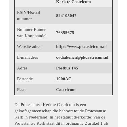
Kerk te Castricum
RSIN/Fiscaal
824105047
nummer
Nummer Kamer
76355675
van Koophandel
Website adres
https://www.pkcastricum.nl
E-mailadres
cvdiakenen@pkcastricum.nl
Adres
Postbus 145
Postcode
1900AC
Plaats
Castricum
De Protestantse Kerk te Castricum is een
geloofsgemeenschap die behoort tot de Protestantse
Kerk in Nederland. In het statuut (kerkorde) van de
Protestantse Kerk staat dit in ordinantie 2 artikel 1 als