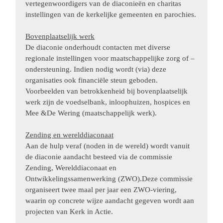
vertegenwoordigers van de diaconieën en charitas
instellingen van de kerkelijke gemeenten en parochies.
Bovenplaatselijk werk
De diaconie onderhoudt contacten met diverse
regionale instellingen voor maatschappelijke zorg of –
ondersteuning. Indien nodig wordt (via) deze
organisaties ook financiële steun geboden.
Voorbeelden van betrokkenheid bij bovenplaatselijk
werk zijn de voedselbank, inloophuizen, hospices en
Mee &De Wering (maatschappelijk werk).
Zending en werelddiaconaat
Aan de hulp veraf (noden in de wereld) wordt vanuit
de diaconie aandacht besteed via de commissie
Zending, Werelddiaconaat en
Ontwikkelingssamenwerking (ZWO).Deze commissie
organiseert twee maal per jaar een ZWO-viering,
waarin op concrete wijze aandacht gegeven wordt aan
projecten van Kerk in Actie.