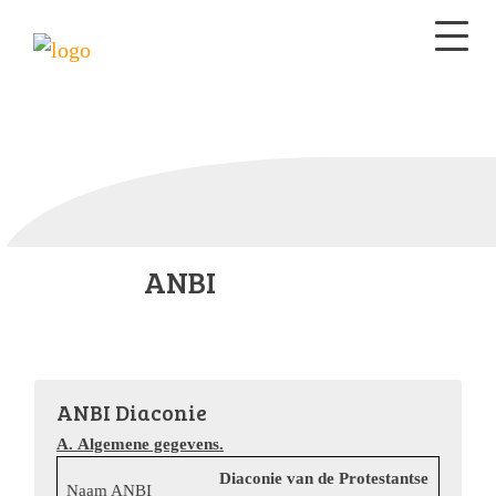
ANBI
ANBI Diaconie
A. Algemene gegevens.
Diaconie van de Protestantse
Naam ANBI