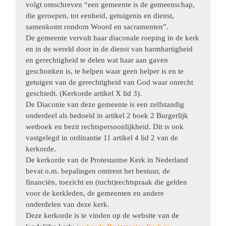
volgt omschreven “een gemeente is de gemeenschap,
die geroepen, tot eenheid, getuigenis en dienst,
samenkomt rondom Woord en sacramenten”.
De gemeente vervult haar diaconale roeping in de kerk
en in de wereld door in de dienst van barmhartigheid
en gerechtigheid te delen wat haar aan gaven
geschonken is, te helpen waar geen helper is en te
getuigen van de gerechtigheid van God waar onrecht
geschiedt. (Kerkorde artikel X lid 3).
De Diaconie van deze gemeente is een zelfstandig
onderdeel als bedoeld in artikel 2 boek 2 Burgerlijk
wetboek en bezit rechtspersoonlijkheid. Dit is ook
vastgelegd in ordinantie 11 artikel 4 lid 2 van de
kerkorde.
De kerkorde van de Protestantse Kerk in Nederland
bevat o.m. bepalingen omtrent het bestuur, de
financiën, toezicht en (tucht)rechtspraak die gelden
voor de kerkleden, de gemeenten en andere
onderdelen van deze kerk.
Deze kerkorde is te vinden op de website van de