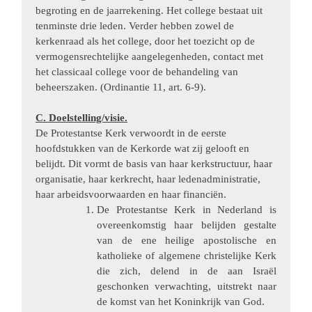
begroting en de jaarrekening. Het college bestaat uit
tenminste drie leden. Verder hebben zowel de
kerkenraad als het college, door het toezicht op de
vermogensrechtelijke aangelegenheden, contact met
het classicaal college voor de behandeling van
beheerszaken. (Ordinantie 11, art. 6-9).
C. Doelstelling/visie.
De Protestantse Kerk verwoordt in de eerste
hoofdstukken van de Kerkorde wat zij gelooft en
belijdt. Dit vormt de basis van haar kerkstructuur, haar
organisatie, haar kerkrecht, haar ledenadministratie,
haar arbeidsvoorwaarden en haar financiën.
De Protestantse Kerk in Nederland is
overeenkomstig haar belijden gestalte
van de ene heilige apostolische en
katholieke of algemene christelijke Kerk
die zich, delend in de aan Israël
geschonken verwachting, uitstrekt naar
de komst van het Koninkrijk van God.