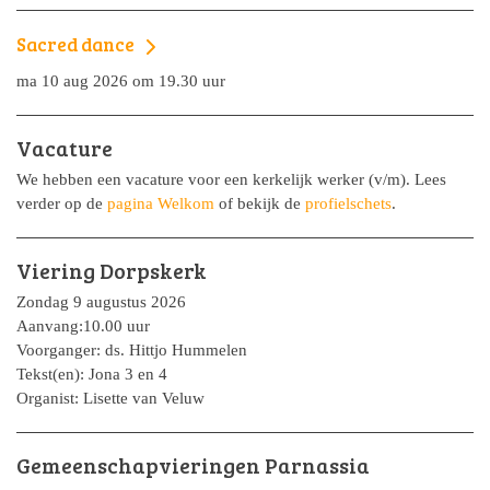
Sacred dance
ma 10 aug 2026 om 19.30 uur
Vacature
We hebben een vacature voor een kerkelijk werker (v/m). Lees
verder op de
pagina Welkom
of bekijk de
profielschets
.
Viering Dorpskerk
Zondag 9 augustus 2026
Aanvang:10.00 uur
Voorganger: ds. Hittjo Hummelen
Tekst(en): Jona 3 en 4
Organist: Lisette van Veluw
Gemeenschapvieringen Parnassia