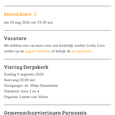
Sacred dance
ma 10 aug 2026 om 19.30 uur
Vacature
We hebben een vacature voor een kerkelijk werker (v/m). Lees
verder op de
pagina Welkom
of bekijk de
profielschets
.
Viering Dorpskerk
Zondag 9 augustus 2026
Aanvang:10.00 uur
Voorganger: ds. Hittjo Hummelen
Tekst(en): Jona 3 en 4
Organist: Lisette van Veluw
Gemeenschapvieringen Parnassia