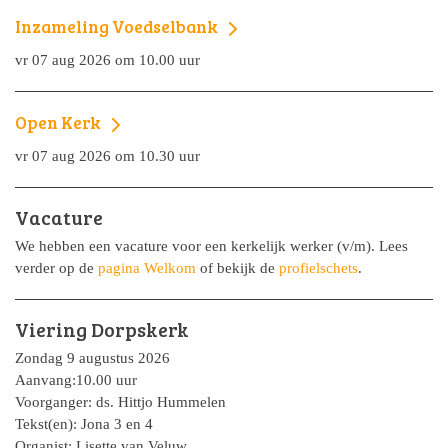
Inzameling Voedselbank
vr 07 aug 2026 om 10.00 uur
Open Kerk
vr 07 aug 2026 om 10.30 uur
Vacature
We hebben een vacature voor een kerkelijk werker (v/m). Lees
verder op de
pagina Welkom
of bekijk de
profielschets
.
Viering Dorpskerk
Zondag 9 augustus 2026
Aanvang:10.00 uur
Voorganger: ds. Hittjo Hummelen
Tekst(en): Jona 3 en 4
Organist: Lisette van Veluw